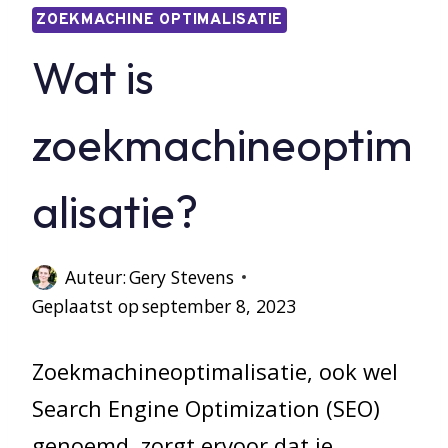
ZOEKMACHINE OPTIMALISATIE
Wat is
zoekmachineoptim
alisatie?
Auteur:
Gery Stevens
Geplaatst op
september 8, 2023
Zoekmachineoptimalisatie, ook wel
Search Engine Optimization (SEO)
genoemd, zorgt ervoor dat je