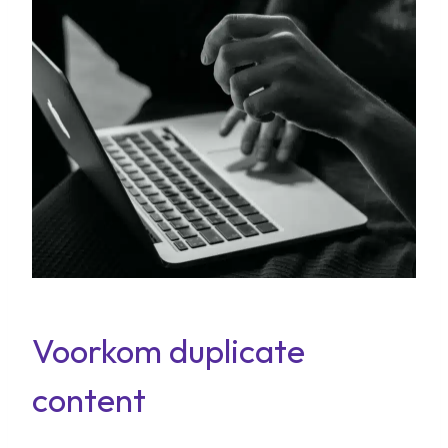
Voorkom duplicate
content