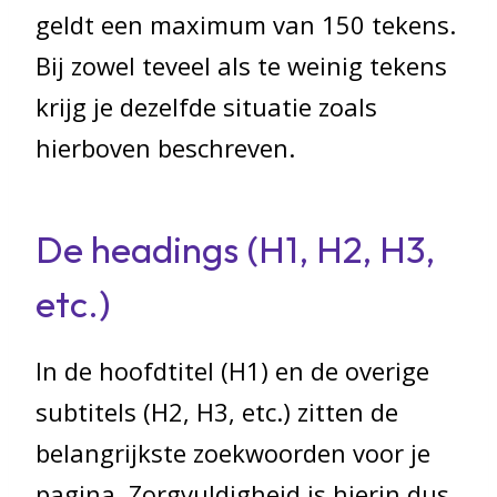
geldt een maximum van 150 tekens.
Bij zowel teveel als te weinig tekens
krijg je dezelfde situatie zoals
hierboven beschreven.
De headings (H1, H2, H3,
etc.)
In de hoofdtitel (H1) en de overige
subtitels (H2, H3, etc.) zitten de
belangrijkste zoekwoorden voor je
pagina. Zorgvuldigheid is hierin dus