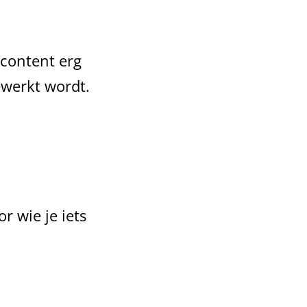
content erg
ewerkt wordt.
r wie je iets