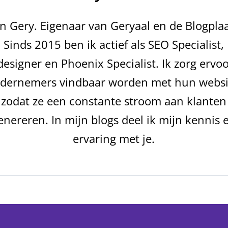
en Gery. Eigenaar van Geryaal en de Blogplaa
Sinds 2015 ben ik actief als SEO Specialist,
esigner en Phoenix Specialist. Ik zorg ervoo
dernemers vindbaar worden met hun websi
zodat ze een constante stroom aan klanten
enereren. In mijn blogs deel ik mijn kennis 
ervaring met je.