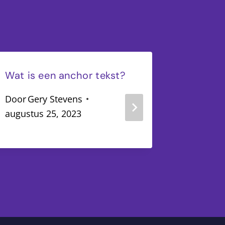
Wat is een anchor tekst?
Wat is 
optimal
Door
Gery Stevens
augustus 25, 2023
Door
Ger
augustus