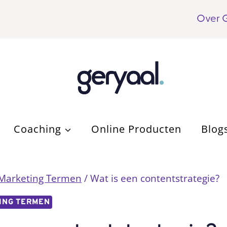
Over 
Coaching
Online Producten
Blog
 Marketing Termen
/
Wat is een contentstrategie?
ING TERMEN