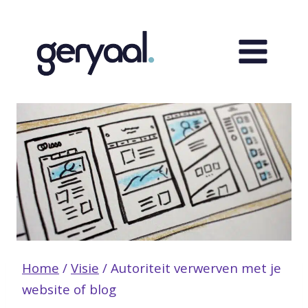
Doorgaan
naar
inhoud
Home
/
Visie
/
Autoriteit verwerven met je
website of blog