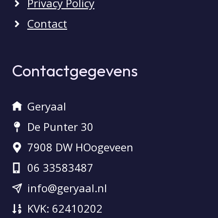
Privacy Policy
Contact
Contactgegevens
Geryaal
De Punter 30
7908 DW HOogeveen
06 33583487
info@geryaal.nl
KVK: 62410202