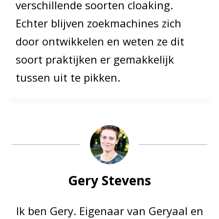
verschillende soorten cloaking.
Echter blijven zoekmachines zich
door ontwikkelen en weten ze dit
soort praktijken er gemakkelijk
tussen uit te pikken.
Gery Stevens
Ik ben Gery. Eigenaar van Geryaal en