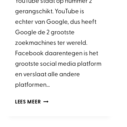
YouTube staat op nummer 2
gerangschikt. YouTube is
echter van Google, dus heeft
Google de 2 grootste
zoekmachines ter wereld.
Facebook daarentegen is het
grootste social media platform
en verslaat alle andere
platformen…
VIDEO
LEES MEER
OP
YOUTUBE
OF