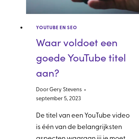
YOUTUBE EN SEO
Waar voldoet een
goede YouTube titel
aan?
Door
Gery Stevens
september 5, 2023
De titel van een YouTube video
is één van de belangrijksten
aspecten waaraan jij je moet