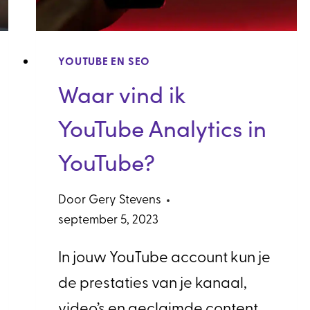
YOUTUBE EN SEO
Waar vind ik
YouTube Analytics in
YouTube?
Door
Gery Stevens
september 5, 2023
In jouw YouTube account kun je
de prestaties van je kanaal,
video’s en geclaimde content