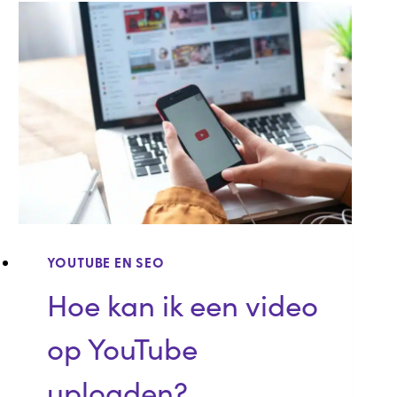
OP
FACEBOOK
PLAATSEN?
YOUTUBE EN SEO
Hoe kan ik een video
op YouTube
uploaden?