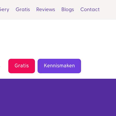
Gery
Gratis
Reviews
Blogs
Contact
s
Gratis
Kennismaken