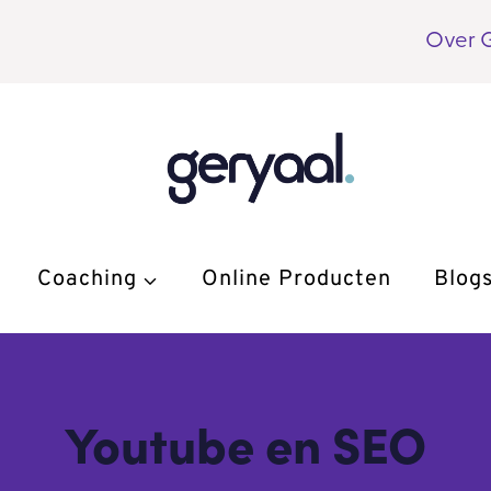
Over 
Coaching
Online Producten
Blog
Youtube en SEO