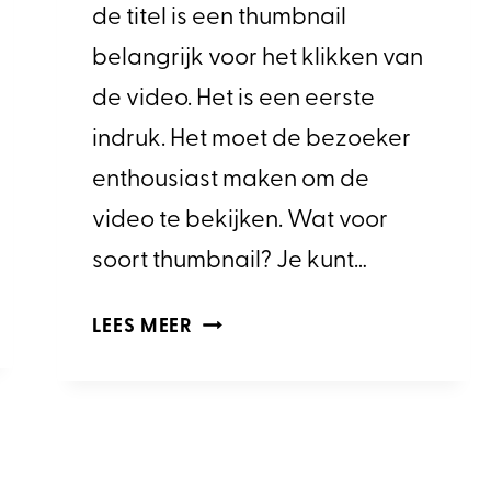
de titel is een thumbnail
belangrijk voor het klikken van
de video. Het is een eerste
indruk. Het moet de bezoeker
enthousiast maken om de
video te bekijken. Wat voor
soort thumbnail? Je kunt…
WAAROM
LEES MEER
IS
EEN
THUMBNAIL
BELANGRIJK
EN