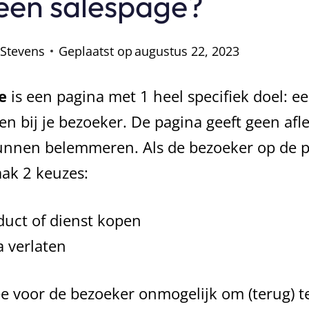
 een salespage?
 Stevens
Geplaatst op
augustus 22, 2023
ge
is een pagina met 1 heel specifiek doel: e
en bij je bezoeker. De pagina geeft geen afl
nnen belemmeren. Als de bezoeker op de pa
vaak 2 keuzes:
duct of dienst kopen
 verlaten
e voor de bezoeker onmogelijk om (terug) t