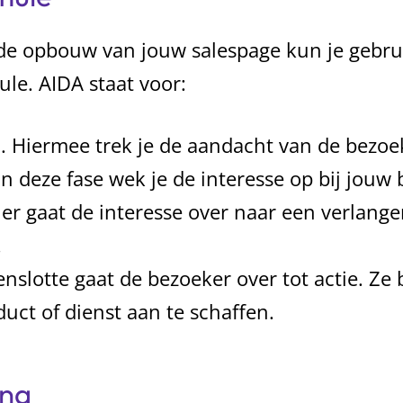
de opbouw van jouw salespage kun je gebr
le. AIDA staat voor:
n. Hiermee trek je de aandacht van de bezoe
In deze fase wek je de interesse op bij jouw
Hier gaat de interesse over naar een verlange
.
enslotte gaat de bezoeker over tot actie. Ze 
uct of dienst aan te schaffen.
ing