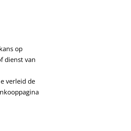
 kans op
f dienst van
e verleid de
aankooppagina