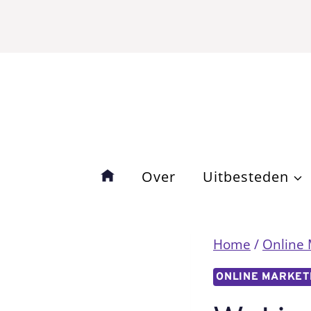
Doorgaan
naar
inhoud
Over
Uitbesteden
Home
/
Online
ONLINE MARKET