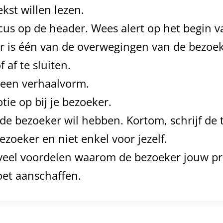
ekst willen lezen.
cus op de header. Wees alert op het begin va
r is één van de overwegingen van de bezoe
f af te sluiten.
n een verhaalvorm.
ie op bij je bezoeker.
de bezoeker wil hebben. Kortom, schrijf de t
ezoeker en niet enkel voor jezelf.
eel voordelen waarom de bezoeker jouw pr
oet aanschaffen.