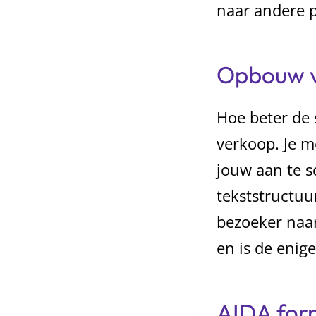
naar andere p
Opbouw v
Hoe beter de
verkoop. Je m
jouw aan te 
tekststructuu
bezoeker naar
en is de enige
AIDA for