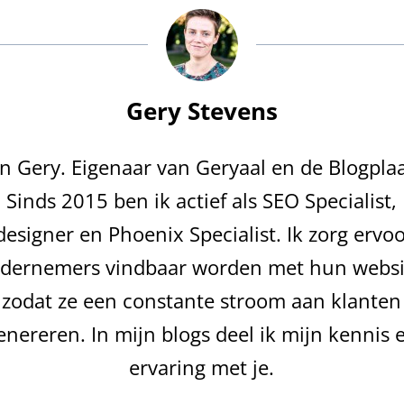
Gery Stevens
en Gery. Eigenaar van Geryaal en de Blogplaa
Sinds 2015 ben ik actief als SEO Specialist,
esigner en Phoenix Specialist. Ik zorg ervoo
dernemers vindbaar worden met hun websi
zodat ze een constante stroom aan klanten
enereren. In mijn blogs deel ik mijn kennis 
ervaring met je.