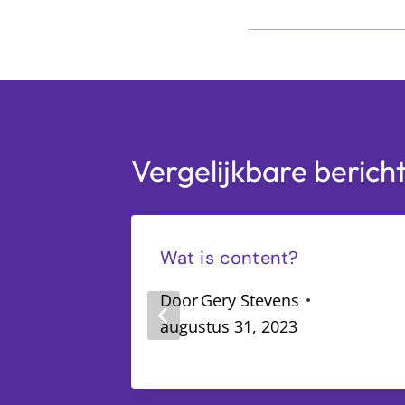
Vergelijkbare berich
ity
Wat is content?
Door
Gery Stevens
augustus 31, 2023