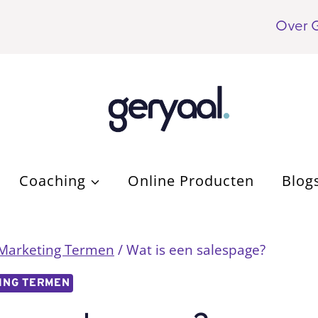
Over 
Coaching
Online Producten
Blog
 Marketing Termen
/
Wat is een salespage?
ING TERMEN