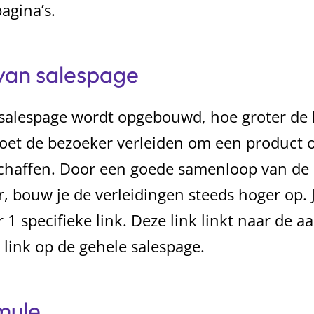
agina’s.
an salespage
 salespage wordt opgebouwd, hoe groter de
oet de bezoeker verleiden om een product o
schaffen. Door een goede samenloop van de
r, bouw je de verleidingen steeds hoger op. J
 1 specifieke link. Deze link linkt naar de 
 link op de gehele salespage.
mule