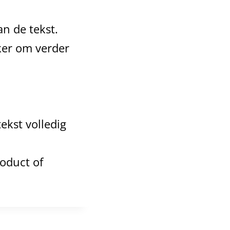
n de tekst.
ker om verder
ekst volledig
oduct of