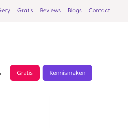
Gery
Gratis
Reviews
Blogs
Contact
s
Gratis
Kennismaken