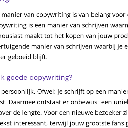
 manier van copywriting is van belang voor
pywriting is een manier van schrijven waar
ousiast maakt tot het kopen van jouw produ
ertuigende manier van schrijven waarbij je e
r geboeid blijft.
ik goede copywriting?
t persoonlijk. Ofwel: je schrijft op een manie
st. Daarmee ontstaat er onbewust een uniek
ver de lengte. Voor een nieuwe bezoeker zi
ekst interessant, terwijl jouw grootste fans