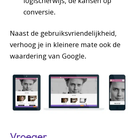
logischerwijs, de kansen op
conversie.
Naast de gebruiksvriendelijkheid,
verhoog je in kleinere mate ook de
waardering van Google.
Vroeger..