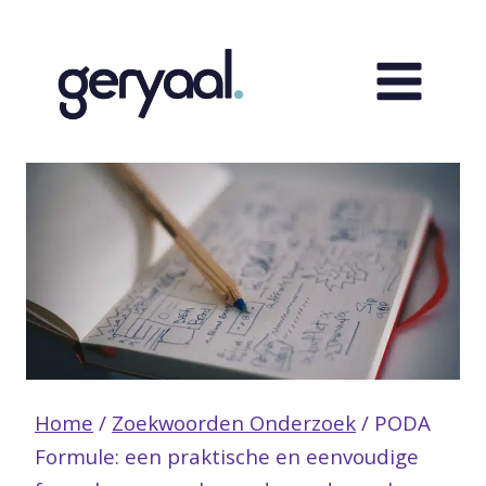
Doorgaan
naar
inhoud
Home
/
Zoekwoorden Onderzoek
/
PODA
Formule: een praktische en eenvoudige