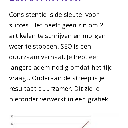
Consistentie is de sleutel voor
succes. Het heeft geen zin om 2
artikelen te schrijven en morgen
weer te stoppen. SEO is een
duurzaam verhaal. Je hebt een
langere adem nodig omdat het tijd
vraagt. Onderaan de streep is je
resultaat duurzamer. Dit zie je
hieronder verwerkt in een grafiek.