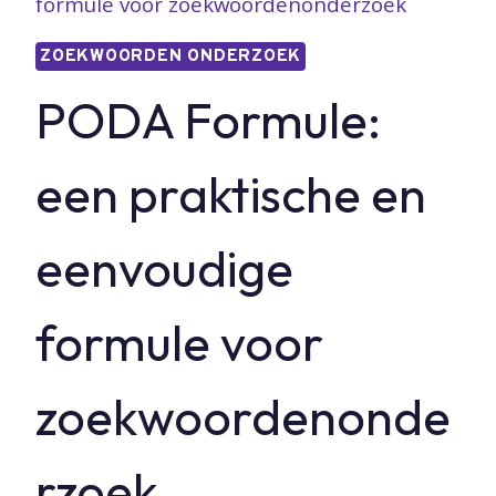
formule voor zoekwoordenonderzoek
ZOEKWOORDEN ONDERZOEK
PODA Formule:
een praktische en
eenvoudige
formule voor
zoekwoordenonde
rzoek