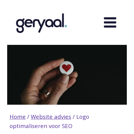
Doorgaan
naar
inhoud
Home
/
Website advies
/
Logo
optimaliseren voor SEO