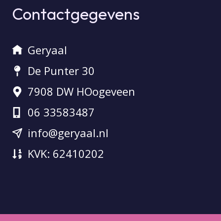
Contactgegevens
Geryaal
De Punter 30
7908 DW HOogeveen
06 33583487
info@geryaal.nl
KVK: 62410202