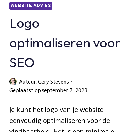
WEBSITE ADVIES
Logo
optimaliseren voor
SEO
Auteur:
Gery Stevens
Geplaatst op
september 7, 2023
Je kunt het logo van je website
eenvoudig optimaliseren voor de
vindbaarheid. Het is een minimale