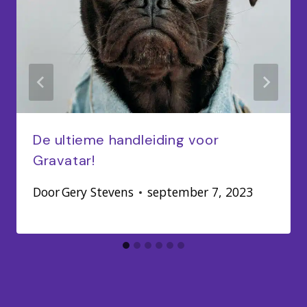
De ultieme handleiding voor
Gravatar!
Door
Gery Stevens
september 7, 2023