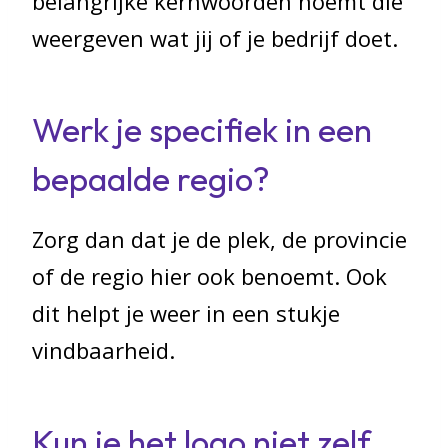
belangrijke kernwoorden noemt die
weergeven wat jij of je bedrijf doet.
Werk je specifiek in een
bepaalde regio?
Zorg dan dat je de plek, de provincie
of de regio hier ook benoemt. Ook
dit helpt je weer in een stukje
vindbaarheid.
Kun je het logo niet zelf