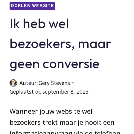
DOELEN WEBSITE
Ik heb wel
bezoekers, maar
geen conversie
Auteur:
Gery Stevens
Geplaatst op
september 8, 2023
Wanneer jouw website wel
bezoekers trekt maar je nooit een
informatieaanvraag via de telefoon