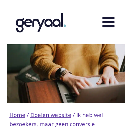
Doorgaan
naar
inhoud
Home
/
Doelen website
/
Ik heb wel
bezoekers, maar geen conversie