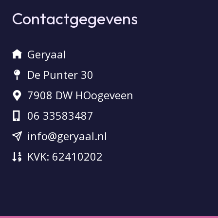
Contactgegevens
Geryaal
De Punter 30
7908 DW HOogeveen
06 33583487
info@geryaal.nl
KVK: 62410202