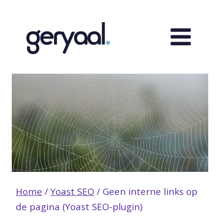
Doorgaan
naar
inhoud
Home
/
Yoast SEO
/
Geen interne links op
de pagina (Yoast SEO-plugin)