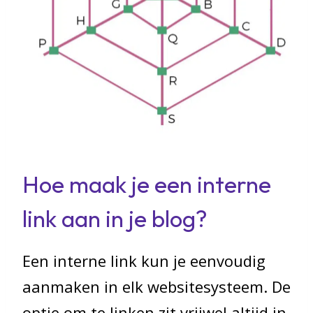
Hoe maak je een interne
link aan in je blog?
Een interne link kun je eenvoudig
aanmaken in elk websitesysteem. De
optie om te linken zit vrijwel altijd in