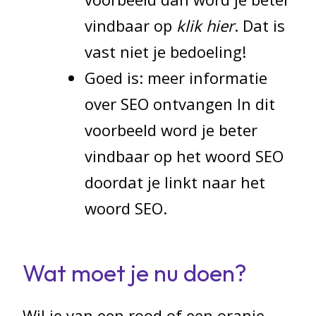
vindbaar op
klik hier
. Dat is
vast niet je bedoeling!
Goed is: meer informatie
over SEO ontvangen In dit
voorbeeld word je beter
vindbaar op het woord SEO
doordat je linkt naar het
woord SEO.
Wat moet je nu doen?
Wil je van een rood of een oranje